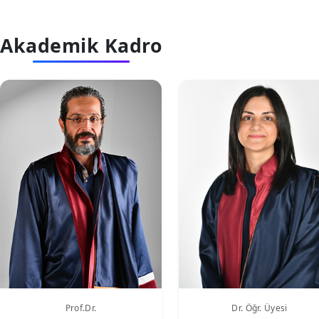
Akademik Kadro
Prof.Dr.
Dr. Öğr. Üyesi